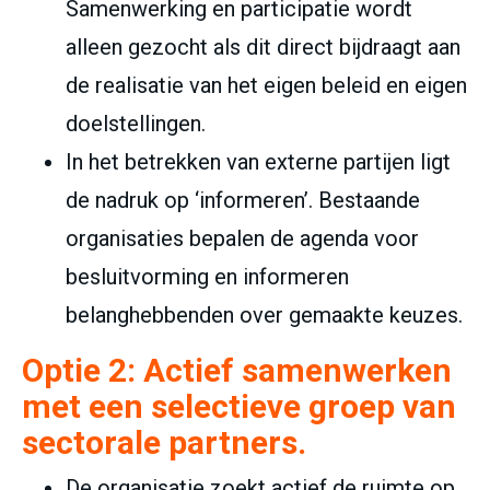
Samenwerking en participatie wordt
alleen gezocht als dit direct bijdraagt aan
de realisatie van het eigen beleid en eigen
doelstellingen.
In het betrekken van externe partijen ligt
de nadruk op ‘informeren’. Bestaande
organisaties bepalen de agenda voor
besluitvorming en informeren
belanghebbenden over gemaakte keuzes.
Optie 2:
Actief samenwerken
met een selectieve groep van
sectorale partners.
De organisatie zoekt actief de ruimte op