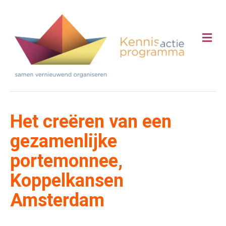
Me
Het creëren van een
gezamenlijke
portemonnee,
Koppelkansen
Amsterdam