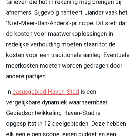
tarieven die het in rekening mag brengen bij
afnemers. Bijgevolg hanteert Liander vaak het
‘Niet-Meer-Dan-Anders’-principe. Dit stelt dat
de kosten voor maatwerkoplossingen in
redelijke verhouding moeten staan tot de
kosten voor een traditionele aanleg. Eventuele
meerkosten moeten worden gedragen door
andere partijen.
In
casusgebied Haven-Stad
is een
vergelijkbare dynamiek waarneembaar.
Gebiedsontwikkeling Haven-Stad is
opgesplitst in 12 deelgebieden. Deze hebben
elk een eigen scope, eigen budget en een