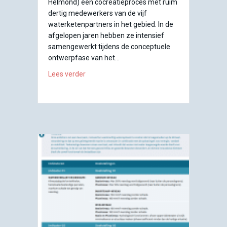
Helmond) een cocreatieproces met ruim
dertig medewerkers van de vijf
waterketenpartners in het gebied. In de
afgelopen jaren hebben ze intensief
samengewerkt tijdens de conceptuele
ontwerpfase van het…
about Menukaart van mogelijke maatregele
Lees verder