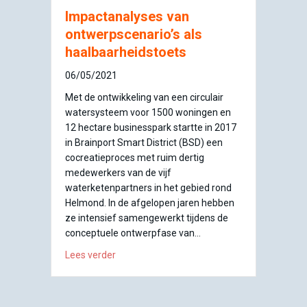
Impactanalyses van
ontwerpscenario’s als
haalbaarheidstoets
06/05/2021
Met de ontwikkeling van een circulair
watersysteem voor 1500 woningen en
12 hectare businesspark startte in 2017
in Brainport Smart District (BSD) een
cocreatieproces met ruim dertig
medewerkers van de vijf
waterketenpartners in het gebied rond
Helmond. In de afgelopen jaren hebben
ze intensief samengewerkt tijdens de
conceptuele ontwerpfase van…
about Impactanalyses van ontwerpscenario’s
Lees verder