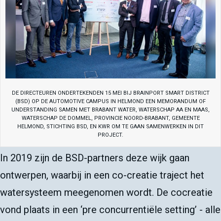
DE DIRECTEUREN ONDERTEKENDEN 15 MEI BIJ BRAINPORT SMART DISTRICT
(BSD) OP DE AUTOMOTIVE CAMPUS IN HELMOND EEN MEMORANDUM OF
UNDERSTANDING SAMEN MET BRABANT WATER, WATERSCHAP AA EN MAAS,
WATERSCHAP DE DOMMEL, PROVINCIE NOORD-BRABANT, GEMEENTE
HELMOND, STICHTING BSD, EN KWR OM TE GAAN SAMENWERKEN IN DIT
PROJECT.
In 2019 zijn de BSD-partners deze wijk gaan
ontwerpen, waarbij in een co-creatie traject het
watersysteem meegenomen wordt. De cocreatie
vond plaats in een ‘pre concurrentiële setting’ - alle