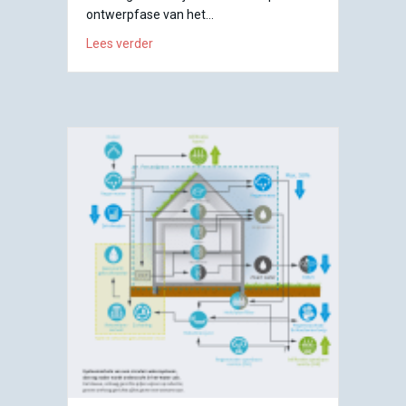
ontwerpfase van het…
about Indicatoren en doelstellingen – geen
Lees verder