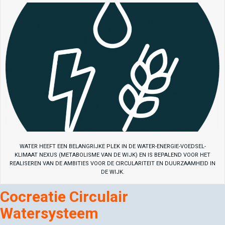
WATER HEEFT EEN BELANGRIJKE PLEK IN DE WATER-ENERGIE-VOEDSEL-
KLIMAAT NEXUS (METABOLISME VAN DE WIJK) EN IS BEPALEND VOOR HET
REALISEREN VAN DE AMBITIES VOOR DE CIRCULARITEIT EN DUURZAAMHEID IN
DE WIJK.
Cocreatie Circulair
Watersysteem