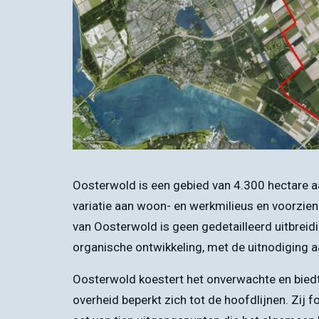
Oosterwold is een gebied van 4.300 hectare a
variatie aan woon- en werkmilieus en voorzien
van Oosterwold is geen gedetailleerd uitbreid
organische ontwikkeling, met de uitnodiging a
Oosterwold koestert het onverwachte en biedt p
overheid beperkt zich tot de hoofdlijnen. Zij