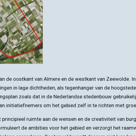
an de oostkant van Almere en de westkant van Zeewolde. In 
ingen in lage dichtheden, als tegenhanger van de hoogstedel
ingsplan zoals dat in de Nederlandse stedenbouw gebruikelijk
an initiatiefnemers om het gebied zelf in te richten met gr
rincipieel ruimte aan de wensen en de creativiteit van burg
 formuleert de ambities voor het gebied en verzorgt het raa