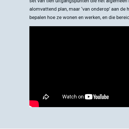
set van tien uitgangspunten die het algemeen
alomvattend plan, maar ‘van onderop’ aan de han
bepalen hoe ze wonen en werken, en die bereid