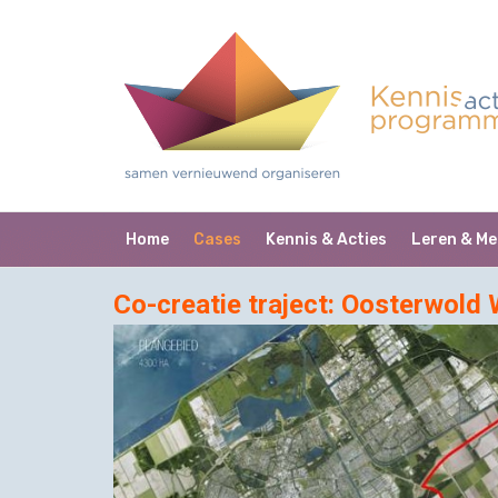
Home
Cases
Kennis & Acties
Leren & Me
Co-creatie traject: Oosterwold