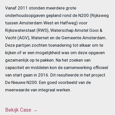
Vanaf 2011 stonden meerdere grote
onderhoudsopgaven gepland rond de N200 (Rijksweg
tussen Amsterdam West en Halfweg) voor
Rijkswaterstaat (RWS), Waterschap Amstel Gooi &
Vecht (AGV), Waternet en de Gemeente Amsterdam.
Deze partijen zochten toenadering tot elkaar om te
kijken of er een mogelijkheid was om deze opgaven
gezamenlijk op te pakken. Na het zoeken van
capaciteit en middelen kon de samenwerking officieel
van start gaan in 2016. Dit resulteerde in het project
De Nieuwe N200. Een goed voorbeeld van de
meerwaarde van integraal werken.
Bekijk Case
→