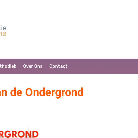
thodiek
Over Ons
Contact
n de Ondergrond