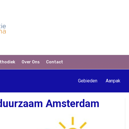
thodiek
Over Ons
Contact
Gebieden
Aanpak
 duurzaam Amsterdam