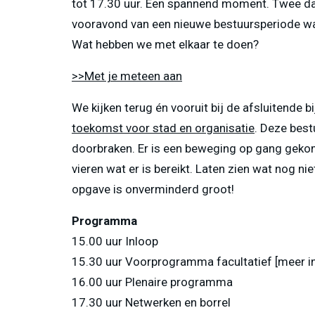
tot 17.30 uur. Een spannend moment. Twee d
vooravond van een nieuwe bestuursperiode wa
Wat hebben we met elkaar te doen?
>>Met je meteen aan
We kijken terug én vooruit bij de afsluitende 
toekomst voor stad en organisatie
. Deze bes
doorbraken. Er is een beweging op gang gekom
vieren wat er is bereikt. Laten zien wat nog ni
opgave is onverminderd groot!
Programma
15.00 uur Inloop
15.30 uur Voorprogramma facultatief [meer in
16.00 uur Plenaire programma
17.30 uur Netwerken en borrel