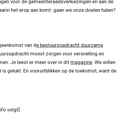
agen voor de gemeenteraadsverkiezingen en aan de
arin het erop aan komt: gaan we onze doelen halen?
bijeenkomst van d
e bestuursopdracht duurzame
tuursopdracht moest zorgen voor versnelling en
en. Je leest er meer over in dit
magazine
. We willen
et is gelukt. En vooruitblikken op de toekomst, want de
fo volgt]