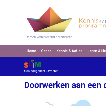
Home
Cases
Kennis & Acties
Leren & Me
Gebiedsgericht uitvoeren
Doorwerken aan een