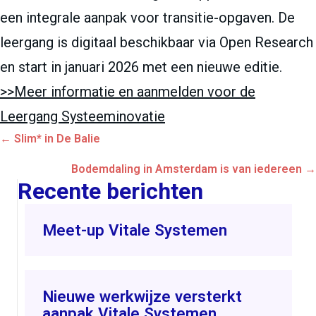
een integrale aanpak voor transitie-opgaven. De
leergang is digitaal beschikbaar via Open Research
en start in januari 2026 met een nieuwe editie.
>>Meer informatie en aanmelden voor de
Leergang Systeeminovatie
Posts
← Slim* in De Balie
navigation
Bodemdaling in Amsterdam is van iedereen →
Recente berichten
Meet-up Vitale Systemen
Nieuwe werkwijze versterkt
aanpak Vitale Systemen