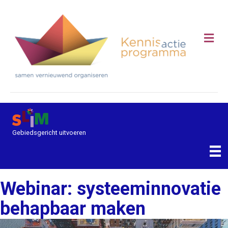
Me
Gebiedsgericht uitvoeren
Webinar: systeeminnovatie
behapbaar maken