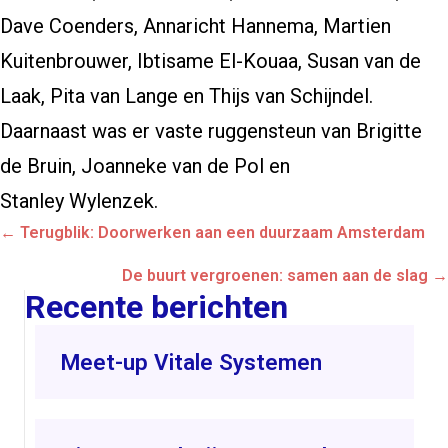
Dave Coenders, Annaricht Hannema, Martien
Kuitenbrouwer, Ibtisame El-Kouaa, Susan van de
Laak, Pita van Lange en Thijs van Schijndel.
Daarnaast was er vaste ruggensteun van Brigitte
de Bruin, Joanneke van de Pol en
Stanley Wylenzek.
Posts
← Terugblik: Doorwerken aan een duurzaam Amsterdam
navigation
De buurt vergroenen: samen aan de slag →
Recente berichten
Meet-up Vitale Systemen