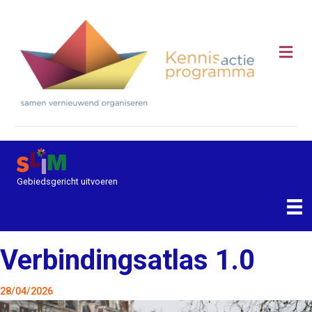
Me
Gebiedsgericht uitvoeren
Verbindingsatlas 1.0
28/04/2026