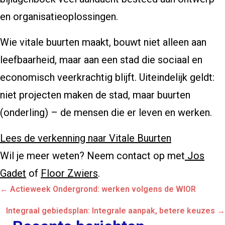
en organisatieoplossingen.
Wie vitale buurten maakt, bouwt niet alleen aan
leefbaarheid, maar aan een stad die sociaal en
economisch veerkrachtig blijft. Uiteindelijk geldt:
niet projecten maken de stad, maar buurten
(onderling) – de mensen die er leven en werken.
Lees de verkenning naar Vitale Buurten
Wil je meer weten? Neem contact op met
Jos
Gadet
of
Floor Zwiers
.
Posts
← Actieweek Ondergrond: werken volgens de WIOR
navigation
Integraal gebiedsplan: Integrale aanpak, betere keuzes →