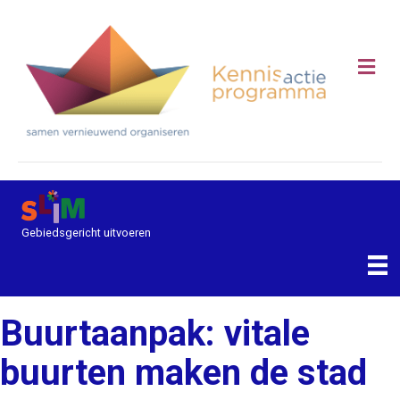
Me
Gebiedsgericht uitvoeren
Buurtaanpak: vitale
buurten maken de stad