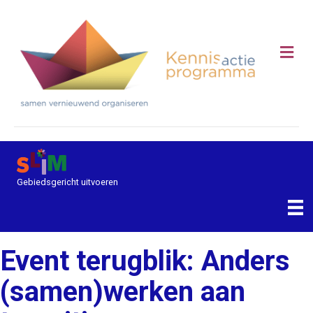
Me
Gebiedsgericht uitvoeren
Event terugblik: Anders
(samen)werken aan