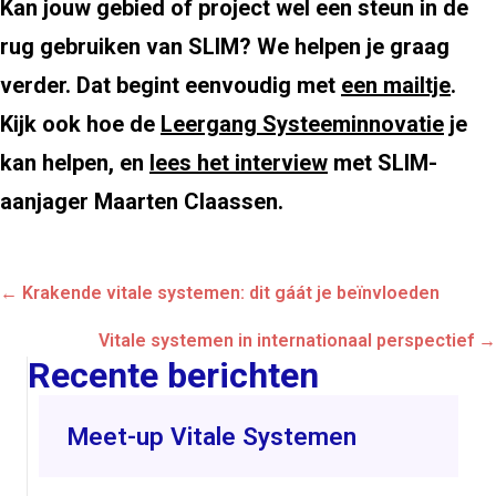
Kan jouw gebied of project wel een steun in de
rug gebruiken van SLIM? We helpen je graag
verder. Dat begint eenvoudig met
een mailtje
.
Kijk ook hoe de
Leergang Systeeminnovatie
je
kan helpen, en
lees het interview
met SLIM-
aanjager Maarten Claassen.
Posts
← Krakende vitale systemen: dit gáát je beïnvloeden
navigation
Vitale systemen in internationaal perspectief →
Recente berichten
Meet-up Vitale Systemen