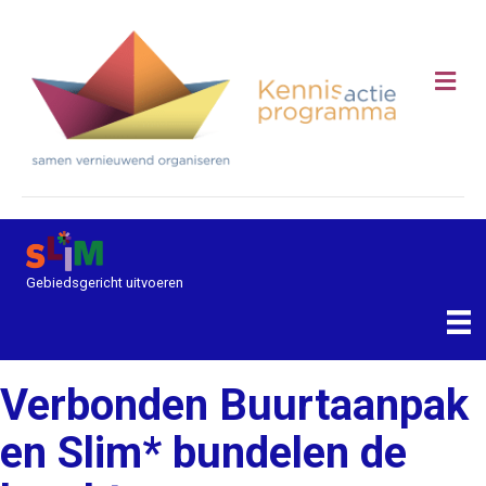
Me
Gebiedsgericht uitvoeren
Verbonden Buurtaanpak
en Slim* bundelen de