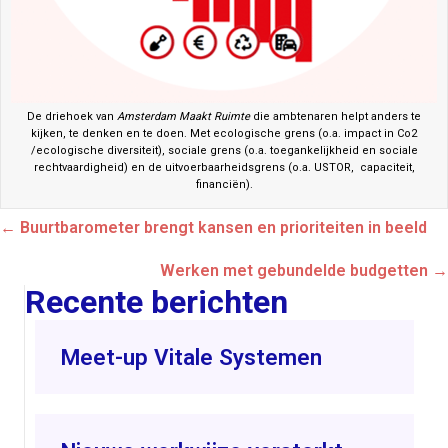
De driehoek van
Amsterdam Maakt Ruimte
die ambtenaren helpt anders te
kijken, te denken en te doen. Met ecologische grens (o.a. impact in Co2
/ecologische diversiteit), sociale grens (o.a. toegankelijkheid en sociale
rechtvaardigheid) en de uitvoerbaarheidsgrens (o.a. USTOR, capaciteit,
financiën).
Posts
← Buurtbarometer brengt kansen en prioriteiten in beeld
navigation
Werken met gebundelde budgetten →
Recente berichten
Meet-up Vitale Systemen