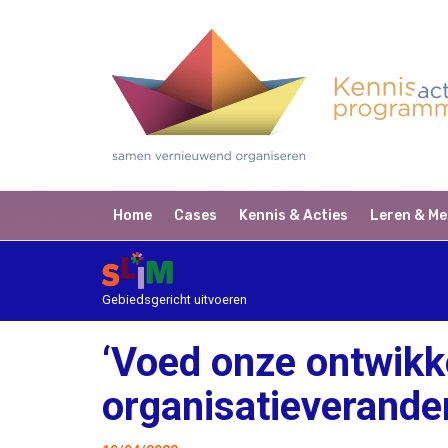
Home
Cases
Kennis & Acties
Leren & Me
Gebiedsgericht uitvoeren
‘Voed onze ontwikk
organisatieverander