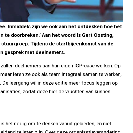
dee. Inmiddels zijn we ook aan het ontdekken hoe het
n te doorbreken.’ Aan het woord is Gert Oosting,
stuurgroep. Tijdens de startbijeenkomst van de
 in gesprek met deelnemers.
s, zullen deelnemers aan hun eigen IGP-case werken. Op
, maar leren ze ook als team integraal samen te werken,
 De leergang wil in deze editie meer focus leggen op
anisaties, zodat deze hier de vruchten van kunnen
s het nodig om te denken vanuit gebieden, en niet
eidend te laten zijn. Over deze organisatieverandering