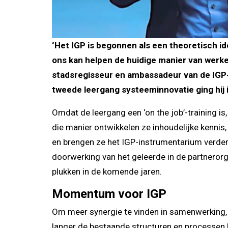
‘Het IGP is begonnen als een theoretisch i
ons kan helpen de huidige manier van werke
stadsregisseur en ambassadeur van de IGP-
tweede leergang systeeminnovatie ging hij
Omdat de leergang een ‘on the job’-training i
die manier ontwikkelen ze inhoudelijke kennis
en brengen ze het IGP-instrumentarium verder.
doorwerking van het geleerde in de partnerorg
plukken in de komende jaren.
Momentum voor IGP
Om meer synergie te vinden in samenwerking, i
langer de bestaande structuren en processen l