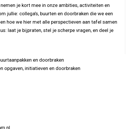
 nemen je kort mee in onze ambities, activiteiten en
m jullie: collega’s, buurten en doorbraken die we een
nen hoe we hier met alle perspectieven aan tafel samen
 laat je bijpraten, stel je scherpe vragen, en deel je
 buurtaanpakken en doorbraken
n opgaven, initiatieven en doorbraken
m.nl