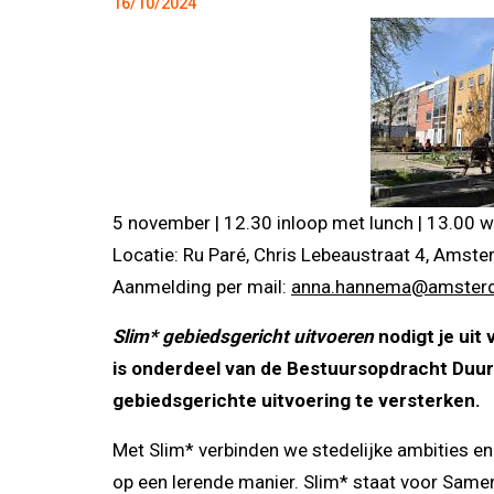
16/10/2024
5 november | 12.30 inloop met lunch | 13.00 w
Locatie: Ru Paré, Chris Lebeaustraat 4, Amst
Aanmelding per mail:
anna.hannema@amsterd
Slim* gebiedsgericht uitvoeren
nodigt je uit
is onderdeel van de Bestuursopdracht Duu
gebiedsgerichte uitvoering te versterken.
Met Slim* verbinden we stedelijke ambities en 
op een lerende manier. Slim* staat voor Samen