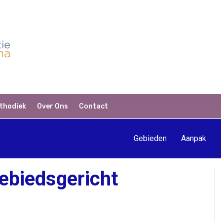
thodiek
Over Ons
Contact
Gebieden
Aanpak
ebiedsgericht