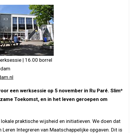
erksessie | 16.00 borrel
erdam
am.nl
 voor een werksessie op 5 november in Ru Paré. Slim*
rzame Toekomst, en in het leven geroepen om
lokale praktische wijsheid en initiatieven. We doen dat
 Leren Integreren van Maatschappelijke opgaven. Dit is