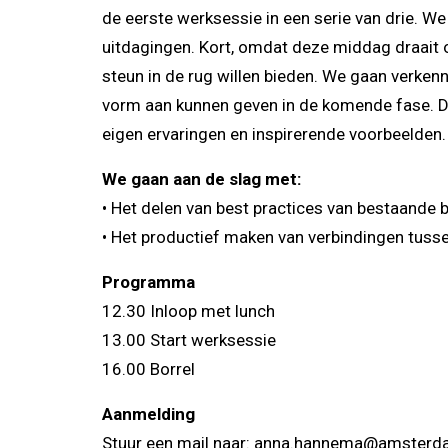
de eerste werksessie in een serie van drie. We
uitdagingen. Kort, omdat deze middag draait o
steun in de rug willen bieden. We gaan verken
vorm aan kunnen geven in de komende fase. Dus:
eigen ervaringen en inspirerende voorbeelden.
We gaan aan de slag met:
• Het delen van best practices van bestaande
• Het productief maken van verbindingen tusse
Programma
12.30 Inloop met lunch
13.00 Start werksessie
16.00 Borrel
Aanmelding
Stuur een mail naar:
anna.hannema@amsterda