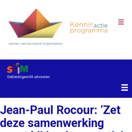
Me
Gebiedsgericht uitvoeren
Jean-Paul Rocour: ‘Zet
deze samenwerking