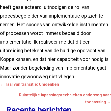
heeft geselecteerd, uitnodigen de rol van
procesbegeleider van implementatie op zich te
nemen. Het succes van ontwikkelde instrumenten
of processen wordt immers bepaald door
implementatie. Ik realiseer me dat dit een
uitbreiding betekent van de huidige opdracht van
Koppelkansen, en dat hier capaciteit voor nodig is.
Maar zonder begeleiding van implementatie gaat
innovatie gewoonweg niet vliegen.
Posts
← Taal van transitie: Omdenken
navigation
Ruimtelijke inpassingstechnieken onderweg naar
toepassing →
Recente berichten