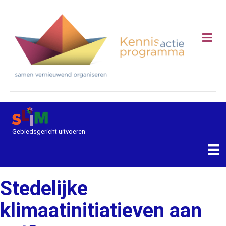
Me
Gebiedsgericht uitvoeren
Stedelijke
klimaatinitiatieven aan