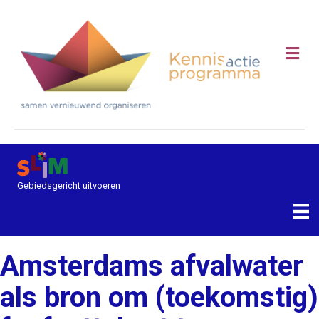
Me
Gebiedsgericht uitvoeren
Amsterdams afvalwater
als bron om (toekomstig)