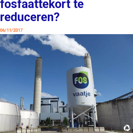
fosfaattekort te
reduceren?
06/11/2017