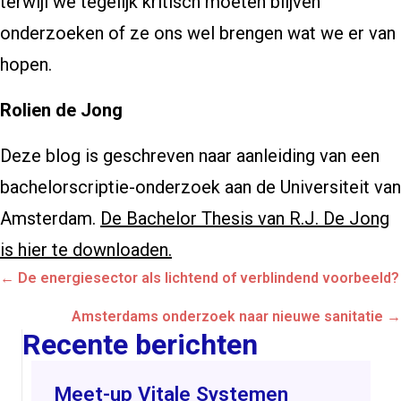
terwijl we tegelijk kritisch moeten blijven
onderzoeken of ze ons wel brengen wat we er van
hopen.
Rolien de Jong
Deze blog is geschreven naar aanleiding van een
bachelorscriptie-onderzoek aan de Universiteit van
Amsterdam.
De Bachelor Thesis van R.J. De Jong
is hier te downloaden.
Posts
← De energiesector als lichtend of verblindend voorbeeld?
navigation
Amsterdams onderzoek naar nieuwe sanitatie →
Recente berichten
Meet-up Vitale Systemen