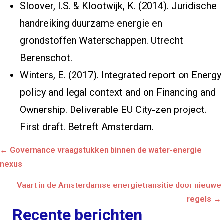
Sloover, I.S. & Klootwijk, K. (2014).
Juridische
handreiking duurzame energie en
grondstoffen Waterschappen
. Utrecht:
Berenschot.
Winters, E. (2017). Integrated report on Energy
policy and legal context and on Financing and
Ownership. Deliverable EU City-zen project.
First draft. Betreft Amsterdam.
Posts
← Governance vraagstukken binnen de water-energie
navigation
nexus
Vaart in de Amsterdamse energietransitie door nieuwe
regels →
Recente berichten