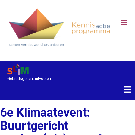
Me
Gebiedsgericht uitvoeren
6e Klimaatevent:
Buurtgericht