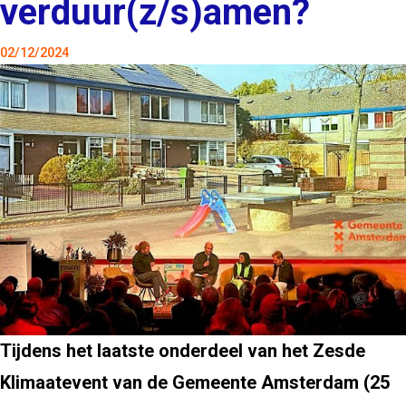
verduur(z/s)amen?
02/12/2024
Tijdens het laatste onderdeel van het Zesde
Klimaatevent van de Gemeente Amsterdam (25