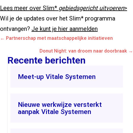
Lees meer over Slim*
gebiedsgericht uitvoeren
>
Wil je de updates over het Slim* programma
ontvangen?
Je kunt je hier aanmelden
Posts
← Partnerschap met maatschappelijke initiatieven
navigation
Donut Night: van droom naar doorbraak →
Recente berichten
Meet-up Vitale Systemen
Nieuwe werkwijze versterkt
aanpak Vitale Systemen