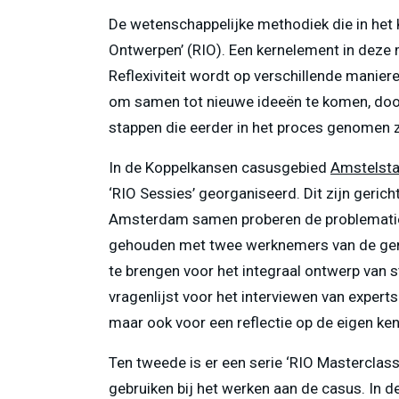
De wetenschappelijke methodiek die in het 
Ontwerpen’ (RIO). Een kernelement in deze m
Reflexiviteit wordt op verschillende manier
om samen tot nieuwe ideeën te komen, door
stappen die eerder in het proces genomen z
In de Koppelkansen casusgebied
Amstelst
‘RIO Sessies’ georganiseerd. Dit zijn geri
Amsterdam samen proberen de problematiek 
gehouden met twee werknemers van de gem
te brengen voor het integraal ontwerp van s
vragenlijst voor het interviewen van experts
maar ook voor een reflectie op de eigen k
Ten tweede is er een serie ‘RIO Mastercla
gebruiken bij het werken aan de casus. In d