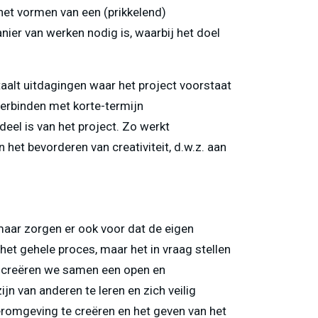
et vormen van een (prikkelend)
ier van werken nodig is, waarbij het doel
taalt uitdagingen waar het project voorstaat
verbinden met korte-termijn
eel is van het project. Zo werkt
het bevorderen van creativiteit, d.w.z. aan
maar zorgen er ook voor dat de eigen
het gehele proces, maar het in vraag stellen
 creëren we samen een open en
jn van anderen te leren en zich veilig
romgeving te creëren en het geven van het