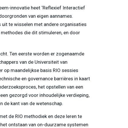
m-innovatie heet ‘Reflexief Interactief
en doorgronden van eigen aannames.
s uit te wisselen met andere organisaties
methodes die dit stimuleren, en door
bracht. Ten eerste worden er zogenaamde
chappers van de Universiteit van
r op maandelijkse basis RIO sessies
nische en governance barrières in kaart
onderzoeksproces, het opstellen van een
lleen gezorgd voor inhoudelijke verdieping,
an de kant van de wetenschap.
met de RIO methodiek en deze leren te
n het ontstaan van on-duurzame systemen