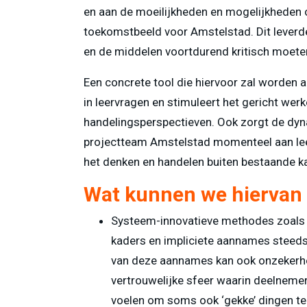
en aan de moeilijkheden en mogelijkheden 
toekomstbeeld voor Amstelstad. Dit leverde 
en de middelen voortdurend kritisch moet
Een concrete tool die hiervoor zal worden
in leervragen en stimuleert het gericht we
handelingsperspectieven. Ook zorgt de dyna
projectteam Amstelstad momenteel aan leervr
het denken en handelen buiten bestaande k
Wat kunnen we hiervan 
Systeem-innovatieve methodes zoals R
kaders en impliciete aannames steeds b
van deze aannames kan ook onzekerhe
vertrouwelijke sfeer waarin deelnemers 
voelen om soms ook ‘gekke’ dingen te