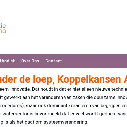
thodiek
Over Ons
Contact
nder de loep, Koppelkansen
eem-innovatie. Dat houdt in dat er niet alleen nieuwe techn
t gewerkt aan het veranderen van zaken die duurzame innovat
 procedures), maar ook dominante manieren van begrijpen en 
atersector is bijvoorbeeld dat er veel wordt gedacht vanuit
ig is als het gaat om systeemverandering.