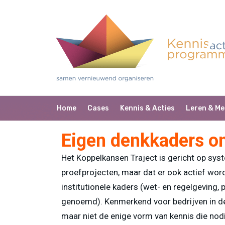
Home
Cases
Kennis & Acties
Leren & Me
Eigen denkkaders o
Het Koppelkansen Traject is gericht op syst
proefprojecten, maar dat er ook actief word
institutionele kaders (wet- en regelgeving,
genoemd). Kenmerkend voor bedrijven in de w
maar niet de enige vorm van kennis die nod