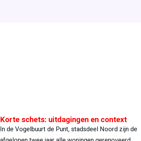
Korte schets: uitdagingen en context
In de Vogelbuurt de Punt, stadsdeel Noord zijn de
afgelopen twee jaar alle woningen gerenoveerd