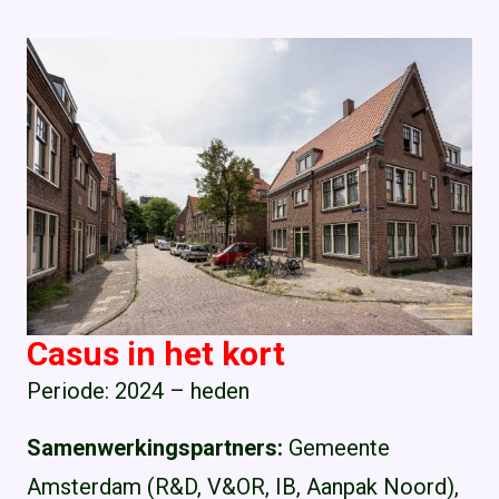
Casus in het kort
Periode: 2024 – heden
Samenwerkingspartners:
Gemeente
Amsterdam (R&D, V&OR, IB, Aanpak Noord),