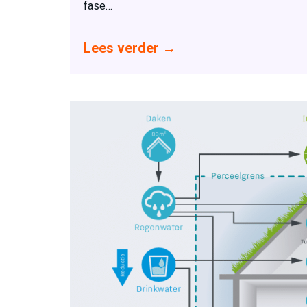
fase…
Lees verder
→