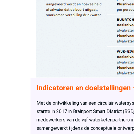
Indicatoren en doelstellingen
Met de ontwikkeling van een circulair waters
startte in 2017 in Brainport Smart District (B
medewerkers van de vijf waterketenpartners in
samengewerkt tijdens de conceptuele ontwerp