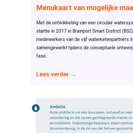
Menukaart van mogelijke maa
Met de ontwikkeling van een circulair waters
startte in 2017 in Brainport Smart District (B
medewerkers van de vijf waterketenpartners in
samengewerkt tijdens de conceptuele ontwerp
fase…
Lees verder
→