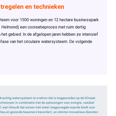
tregelen en technieken
ysteem voor 1500 woningen en 12 hectare businesspark
SD, Helmond) een cocreatieproces met ruim dertig
 het gebied. In de afgelopen jaren hebben ze intensief
fase van het circulaire watersysteem. De volgende