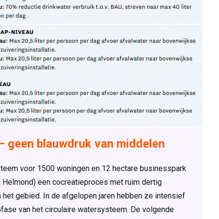
 – geen blauwdruk van middelen
ysteem voor 1500 woningen en 12 hectare businesspark
SD, Helmond) een cocreatieproces met ruim dertig
 het gebied. In de afgelopen jaren hebben ze intensief
fase van het circulaire watersysteem. De volgende