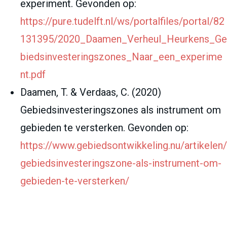
experiment. Gevonden op:
https://pure.tudelft.nl/ws/portalfiles/portal/82
131395/2020_Daamen_Verheul_Heurkens_Ge
biedsinvesteringszones_Naar_een_experime
nt.pdf
Daamen, T. & Verdaas, C. (2020)
Gebiedsinvesteringszones als instrument om
gebieden te versterken. Gevonden op:
https://www.gebiedsontwikkeling.nu/artikelen/
gebiedsinvesteringszone-als-instrument-om-
gebieden-te-versterken/
Alkemade, F., Strootman, B., Zandbelt, D., &
Broekman, M. (2021). Guiding Principles