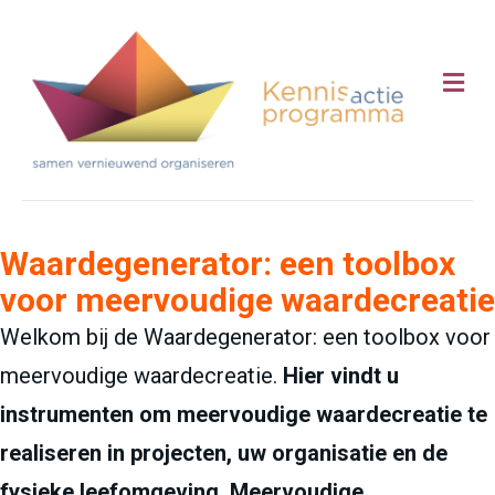
Me
Waardegenerator: een toolbox
voor meervoudige waardecreatie
Welkom bij de Waardegenerator: een toolbox voor
meervoudige waardecreatie.
Hier vindt u
instrumenten om meervoudige waardecreatie te
realiseren in projecten, uw organisatie en de
fysieke leefomgeving.
Meervoudige