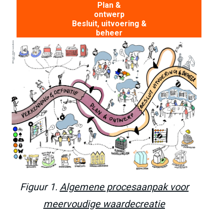
Plan &
ontwerp
Besluit, uitvoering &
beheer
Figuur 1.
Algemene procesaanpak voor
meervoudige waardecreatie