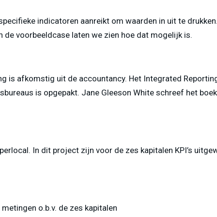
 specifieke indicatoren aanreikt om waarden in uit te druk
In de voorbeeldcase laten we zien hoe dat mogelijk is.
g is afkomstig uit de accountancy. Het Integrated Reporting
sbureaus is opgepakt. Jane Gleeson White schreef het boek
rlocal. In dit project zijn voor de zes kapitalen KPI’s uitg
metingen o.b.v. de zes kapitalen