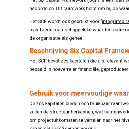
beoordelen. Dit raamwerk helpt om bij de waar
Het SCF wordt ook gebruikt voor ‘
integrated r
over brede maatschappelijke waardecreatie rap
de organisatie als geheel.
Beschrijving Six Capital Frame
Het SCF bevat zes kapitalen die als relevant w
bepaald in hoeverre er financiële, geproduceer
Gebruik voor meervoudige waar
De zes kapitalen bieden een bruikbaar raamwer
zullen de structuur herkennen, wat samenwerki
om projectuitkomsten te vertalen naar het niv
organisatorisch
samenwerking.