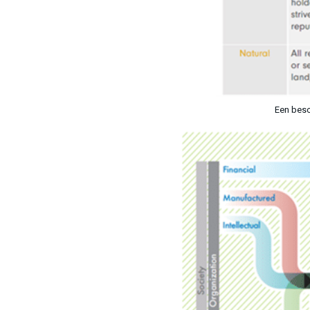
Een besc