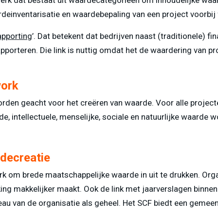
deinventarisatie en waardebepaling van een project voorbij f
apporting
’. Dat betekent dat bedrijven naast (traditionele) f
porteren. Die link is nuttig omdat het de waardering van p
work
orden geacht voor het creëren van waarde. Voor alle project
de, intellectuele, menselijke, sociale en natuurlijke waarde 
decreatie
k om brede maatschappelijke waarde in uit te drukken. Organ
ng makkelijker maakt. Ook de link met jaarverslagen binnen 
eau van de organisatie als geheel. Het SCF biedt een gemee