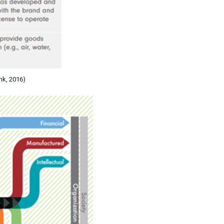
nk, 2016)