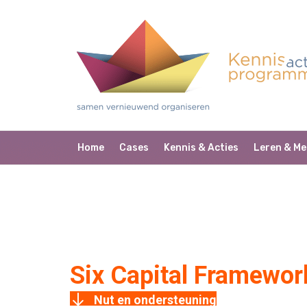
Home
Cases
Kennis & Acties
Leren & Me
Six Capital Framewor
Nut en ondersteuning