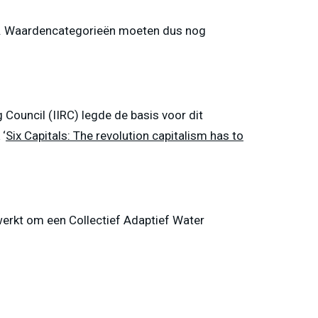
ken. Waardencategorieën moeten dus nog
 Council (IIRC) legde de basis voor dit
 ‘
Six Capitals: The revolution capitalism has to
ewerkt om een Collectief Adaptief Water