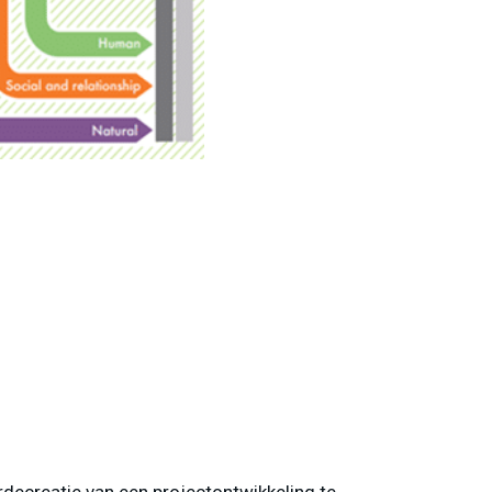
decreatie van een projectontwikkeling te