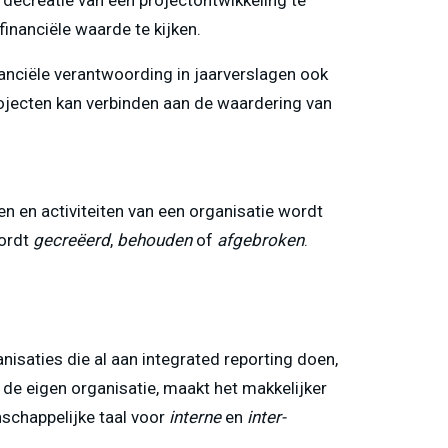
inanciële waarde te kijken.
inanciële verantwoording in jaarverslagen ook
rojecten kan verbinden aan de waardering van
en en activiteiten van een organisatie wordt
wordt
gecreëerd
,
behouden
of
afgebroken
.
isaties die al aan integrated reporting doen,
de eigen organisatie, maakt het makkelijker
nschappelijke taal voor
interne
en
inter-