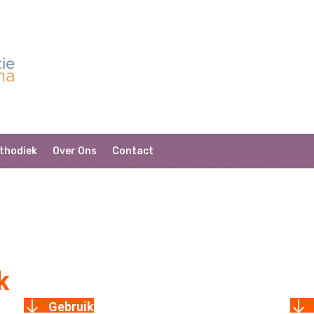
thodiek
Over Ons
Contact
k
Gebruik