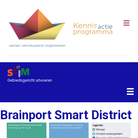
Me
Gebiedsgericht uitvoeren
Brainport Smart District