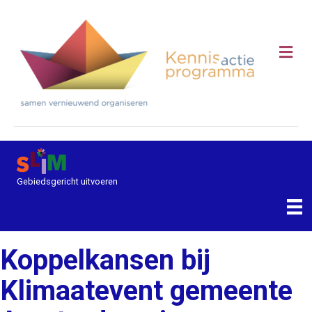
Me
Gebiedsgericht uitvoeren
Koppelkansen bij
Klimaatevent gemeente