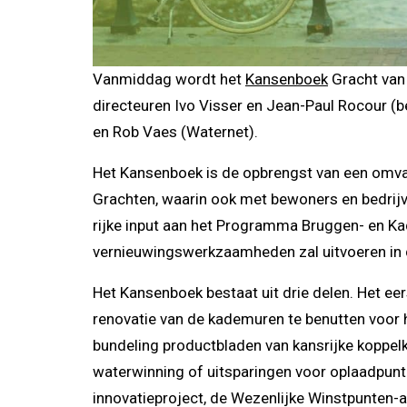
Vanmiddag wordt het
Kansenboek
Gracht van
directeuren Ivo Visser en Jean-Paul Rocour 
en Rob Vaes (Waternet).
Het Kansenboek is de opbrengst van een omva
Grachten, waarin ook met bewoners en bedrij
rijke input aan het Programma Bruggen- en Ka
vernieuwingswerkzaamheden zal uitvoeren in 
Het Kansenboek bestaat uit drie delen. Het eer
renovatie van de kademuren te benutten voor h
bundeling productbladen van kansrijke koppelk
waterwinning of uitsparingen voor oplaadpunte
innovatieproject, de Wezenlijke Winstpunten-