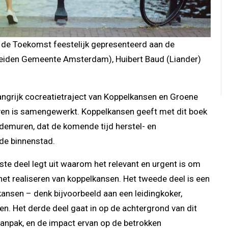
 de Toekomst feestelijk gepresenteerd aan de
(beiden Gemeente Amsterdam), Huibert Baud (Liander)
ngrijk cocreatietraject van Koppelkansen en Groene
ven is samengewerkt. Koppelkansen geeft met dit boek
demuren, dat de komende tijd herstel- en
de binnenstad.
ste deel legt uit waarom het relevant en urgent is om
et realiseren van koppelkansen. Het tweede deel is een
ansen – denk bijvoorbeeld aan een leidingkoker,
n. Het derde deel gaat in op de achtergrond van dit
aanpak, en de impact ervan op de betrokken