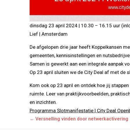
dinsdag 23 april 2024 | 10.30 – 16.15 uur (inl
Lief | Amsterdam
De afgelopen drie jaar heeft Koppelkansen me
gemeenten, kennisinstellingen en nutsbedrijv
Samen is gewerkt aan een integrale aanpak voo
Op 23 april sluiten we de City Deal af met de 
Kom ook op 23 april en ontdek hoe jij stappen
ruimte. Leer van praktijkvoorbeelden, praktisc
en inzichten.
Programma Slotmanifestatie | City Deal Open
Posts
← Versnelling vinden door netwerkactivering
navigation