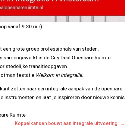
oop vanaf 9.30 uur)
t een grote groep professionals van steden,
en samengewerkt in de City Deal Openbare Ruimte.
r stedelijke transitieopgaven.
slotmanifestatie
Welkom in Integralië.
 kunt zetten naar een integrale aanpak van de openbare
he instrumenten en laat je inspireren door nieuwe kennis
bare Ruimte
Koppelkansen bouwt aan integrale uitvoering →