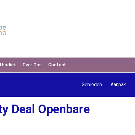
thodiek
Over Ons
Contact
Gebieden
Aanpak
ity Deal Openbare