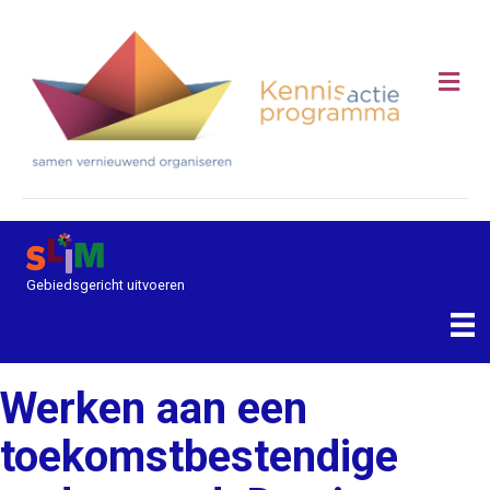
Me
Gebiedsgericht uitvoeren
Werken aan een
toekomstbestendige