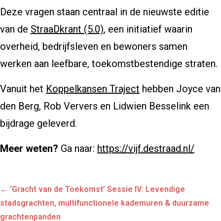
Deze vragen staan centraal in de nieuwste editie
van de
StraaDkrant (5.0)
, een initiatief waarin
overheid, bedrijfsleven en bewoners samen
werken aan leefbare, toekomstbestendige straten.
Vanuit het
Koppelkansen Traject
hebben Joyce van
den Berg, Rob Ververs en Lidwien Besselink een
bijdrage geleverd.
Meer weten?
Ga naar:
https://vijf.destraad.nl/
Posts
← ‘Gracht van de Toekomst’ Sessie IV: Levendige
navigation
stadsgrachten, multifunctionele kademuren & duurzame
grachtenpanden