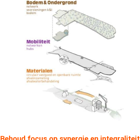
Behoud focus op synergie en integraliteit