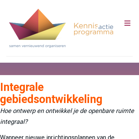
Me
Integrale
gebiedsontwikkeling
Hoe ontwerp en ontwikkel je de openbare ruimte
integraal?
Wanneer nieuwe inrichtingsplannen van de