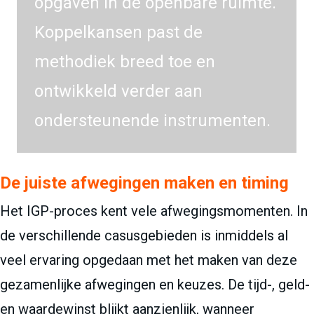
opgaven in de openbare ruimte.
Koppelkansen past de
methodiek breed toe en
ontwikkeld verder aan
ondersteunende instrumenten.
De juiste afwegingen maken en timing
Het IGP-proces kent vele afwegingsmomenten. In
de verschillende casusgebieden is inmiddels al
veel ervaring opgedaan met het maken van deze
gezamenlijke afwegingen en keuzes. De tijd-, geld-
en waardewinst blijkt aanzienlijk, wanneer