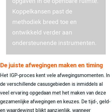
opgaven in de openbare ruimte.
Koppelkansen past de
methodiek breed toe en
ontwikkeld verder aan
ondersteunende instrumenten.
De juiste afwegingen maken en timing
Het IGP-proces kent vele afwegingsmomenten. In
de verschillende casusgebieden is inmiddels al
veel ervaring opgedaan met het maken van deze
gezamenlijke afwegingen en keuzes. De tijd-, geld-
en waardewinst blijkt aanzienlijk, wanneer