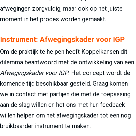
afwegingen zorgvuldig, maar ook op het juiste
moment in het proces worden gemaakt.
Instrument: Afwegingskader voor IGP
Om de praktijk te helpen heeft Koppelkansen dit
dilemma beantwoord met de ontwikkeling van een
Afwegingskader voor IGP
. Het concept wordt de
komende tijd beschikbaar gesteld. Graag komen
we in contact met partijen die met de toepassing
aan de slag willen en het ons met hun feedback
willen helpen om het afwegingskader tot een nog
bruikbaarder instrument te maken.