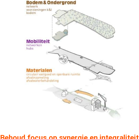
Behoud focus op synergie en integraliteit