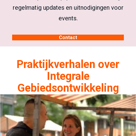
regelmatig updates en uitnodigingen voor
events.
Contact
Praktijkverhalen over
Integrale
Gebiedsontwikkeling