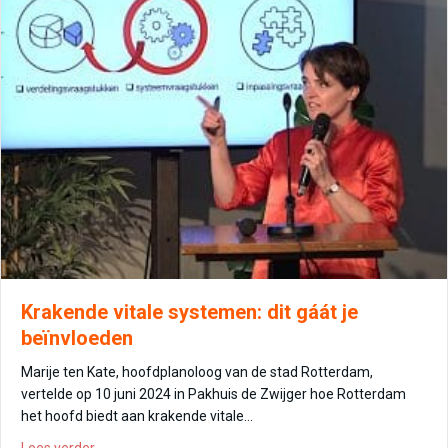
Krakende vitale systemen: dit gáát je
beïnvloeden
Marije ten Kate, hoofdplanoloog van de stad Rotterdam,
vertelde op 10 juni 2024 in Pakhuis de Zwijger hoe Rotterdam
het hoofd biedt aan krakende vitale…
about Krakende vitale systemen: dit gáát je beïnvloeden
Lees verder