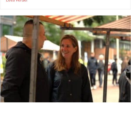
Veel koppelen, en gewoon beginnen
Maaike Nicolai-Geerling is in het voorjaar gestart als manager
Verbonden Buurtaanpak in Noord, Nieuw-West en Zuid. Vanuit