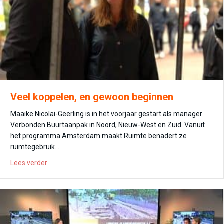
Veel koppelen, en gewoon beginnen
Maaike Nicolai-Geerling is in het voorjaar gestart als manager
Verbonden Buurtaanpak in Noord, Nieuw-West en Zuid. Vanuit
het programma Amsterdam maakt Ruimte benadert ze
ruimtegebruik…
about Veel koppelen, en gewoon beginnen
Lees verder