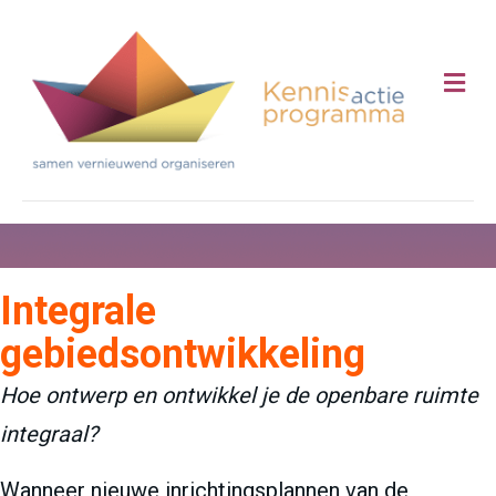
Me
Integrale
gebiedsontwikkeling
Hoe ontwerp en ontwikkel je de openbare ruimte
integraal?
Wanneer nieuwe inrichtingsplannen van de