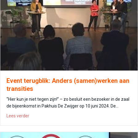
Event terugblik: Anders (samen)werken aan
transities
“Hier kun je niet tegen zijn!” – zo besluit een bezoeker in de zaal
de bijeenkomst in Pakhuis De Zwijger op 10 juni 2024. De…
about Event terugblik: Anders (samen)werken aan transi
Lees verder