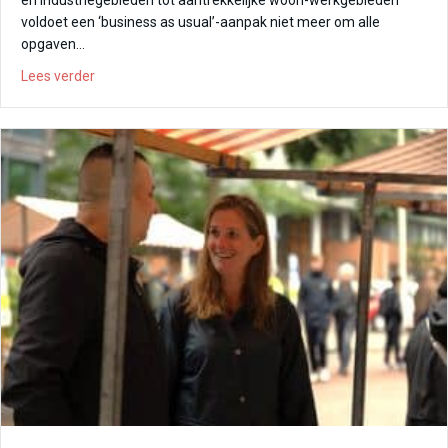
en industriegebieden tot aantrekkelijke woon-werkgebieden
voldoet een ‘business as usual’-aanpak niet meer om alle
opgaven…
about Nieuwe werkwijze verankeren en verspreiden
Lees verder