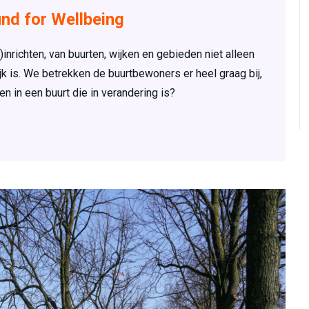
und for Wellbeing
inrichten, van buurten, wijken en gebieden niet alleen
jk is. We betrekken de buurtbewoners er heel graag bij,
n in een buurt die in verandering is?