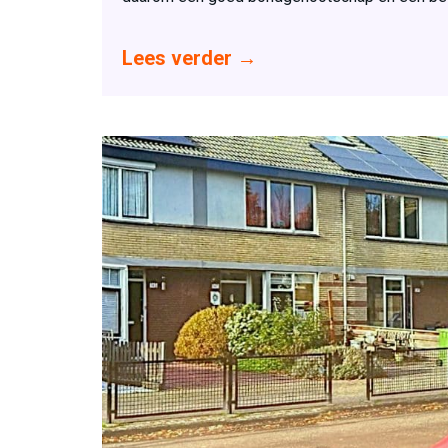
Lees verder
→