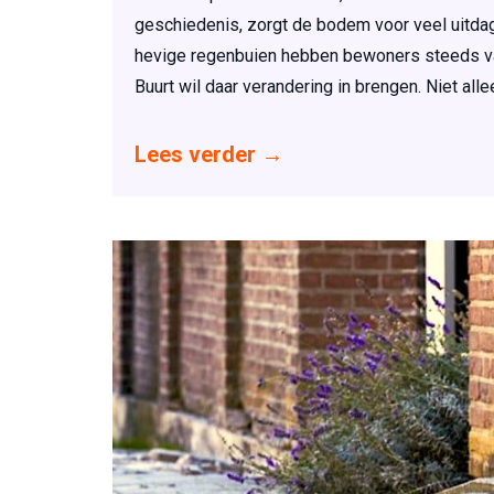
geschiedenis, zorgt de bodem voor veel uitdagi
hevige regenbuien hebben bewoners steeds vak
Buurt wil daar verandering in brengen. Niet al
Lees verder
→