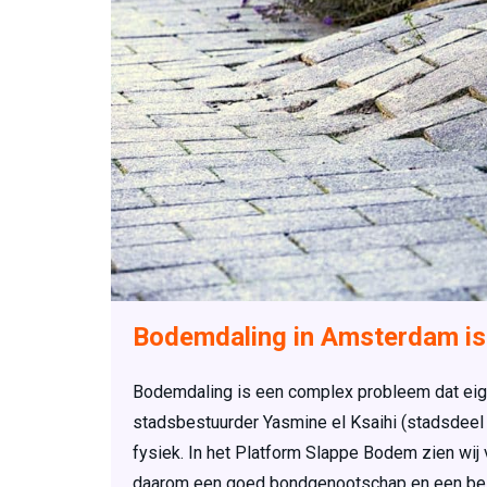
Bodemdaling in Amsterdam is
Bodemdaling is een complex probleem dat eigen
stadsbestuurder Yasmine el Ksaihi (stadsdeel N
fysiek. In het Platform Slappe Bodem zien wi
daarom een goed bondgenootschap en een bel