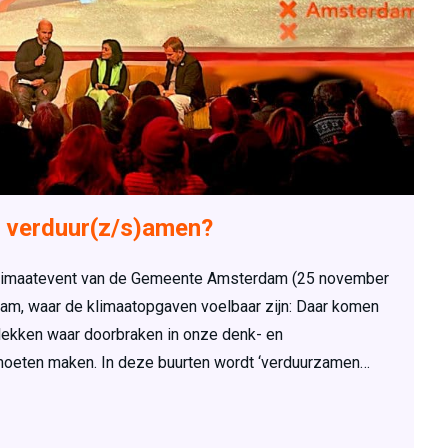
t verduur(z/s)amen?
 Klimaatevent van de Gemeente Amsterdam (25 november
am, waar de klimaatopgaven voelbaar zijn: Daar komen
plekken waar doorbraken in onze denk- en
moeten maken. In deze buurten wordt ‘verduurzamen…