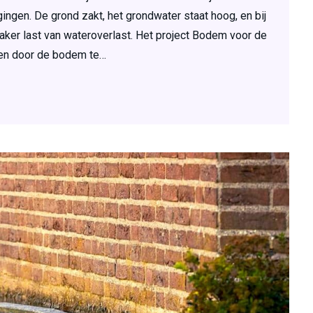
ngen. De grond zakt, het grondwater staat hoog, en bij
er last van wateroverlast. Het project Bodem voor de
leen door de bodem te…