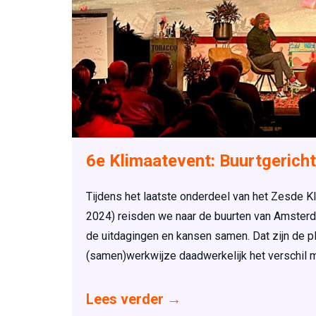
6e Klimaatevent: Buurtgerich
Tijdens het laatste onderdeel van het Zesde
2024) reisden we naar de buurten van Amsterd
de uitdagingen en kansen samen. Dat zijn de 
(samen)werkwijze daadwerkelijk het verschil 
Lees verder
→