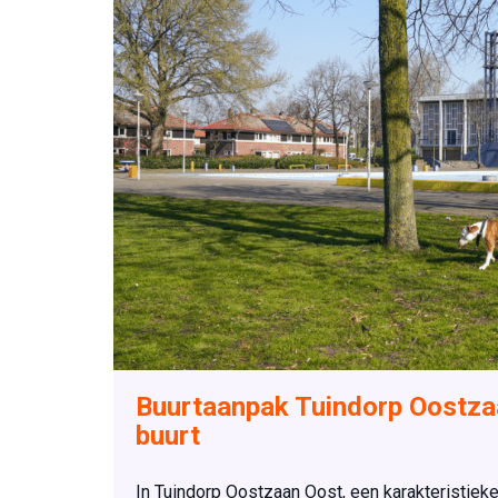
Buurtaanpak Tuindorp Oostzaa
buurt
In Tuindorp Oostzaan Oost, een karakteristie