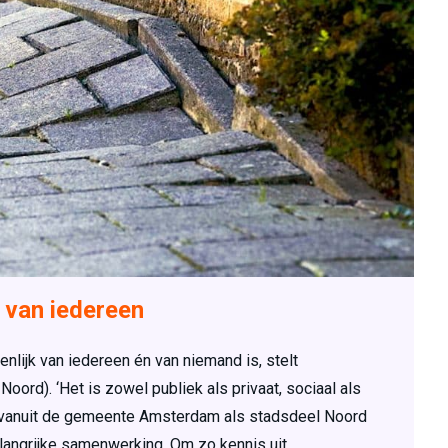
 van iedereen
lijk van iedereen én van niemand is, stelt
oord). ‘Het is zowel publiek als privaat, sociaal als
j vanuit de gemeente Amsterdam als stadsdeel Noord
angrijke samenwerking. Om zo kennis uit…