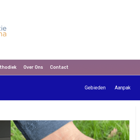
thodiek
Over Ons
Contact
Gebieden
Aanpak