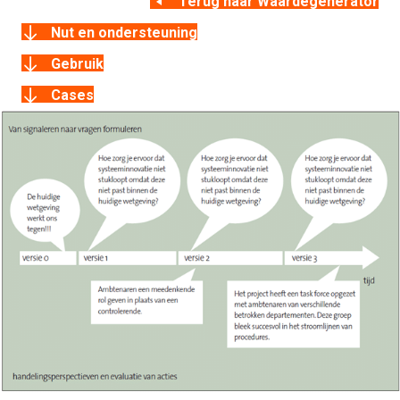
Terug naar Waardegenerator
Nut en ondersteuning
Gebruik
Cases