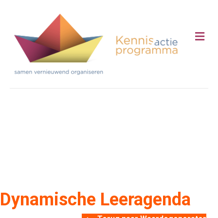
Me
Dynamische Leeragenda