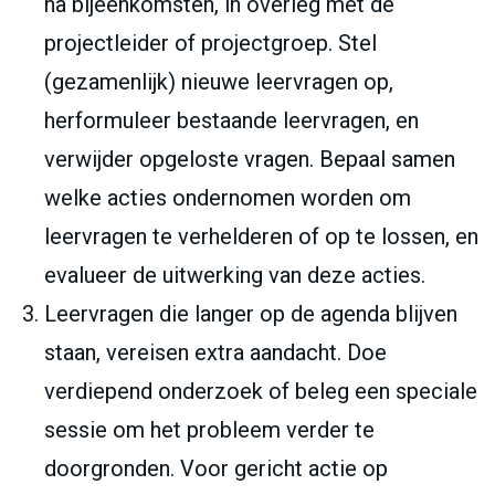
na bijeenkomsten, in overleg met de
projectleider of projectgroep. Stel
(gezamenlijk) nieuwe leervragen op,
herformuleer bestaande leervragen, en
verwijder opgeloste vragen. Bepaal samen
welke acties ondernomen worden om
leervragen te verhelderen of op te lossen, en
evalueer de uitwerking van deze acties.
Leervragen die langer op de agenda blijven
staan, vereisen extra aandacht. Doe
verdiepend onderzoek of beleg een speciale
sessie om het probleem verder te
doorgronden. Voor gericht actie op