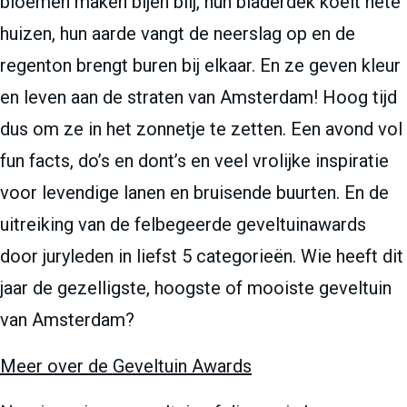
bloemen maken bijen blij, hun bladerdek koelt hete
huizen, hun aarde vangt de neerslag op en de
regenton brengt buren bij elkaar. En ze geven kleur
en leven aan de straten van Amsterdam! Hoog tijd
dus om ze in het zonnetje te zetten. Een avond vol
fun facts, do’s en dont’s en veel vrolijke inspiratie
voor levendige lanen en bruisende buurten. En de
uitreiking van de felbegeerde geveltuinawards
door juryleden in liefst 5 categorieën. Wie heeft dit
jaar de gezelligste, hoogste of mooiste geveltuin
van Amsterdam?
Meer over de Geveltuin Awards