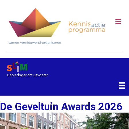
Me
Gebiedsgericht uitvoeren
De Geveltuin Awards 2026