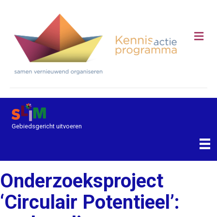
Me
Gebiedsgericht uitvoeren
Onderzoeksproject
‘Circulair Potentieel’: