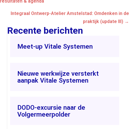
navigation
resultaten & agenda
Integraal Ontwerp-Atelier Amstelstad: Omdenken in de
praktijk (update III) →
Recente berichten
Meet-up Vitale Systemen
Nieuwe werkwijze versterkt
aanpak Vitale Systemen
DODO-excursie naar de
Volgermeerpolder