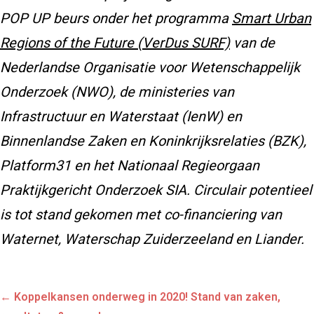
POP UP beurs onder het programma
Smart Urban
Regions of the Future (VerDus SURF)
van de
Nederlandse Organisatie voor Wetenschappelijk
Onderzoek (NWO), de ministeries van
Infrastructuur en Waterstaat (IenW) en
Binnenlandse Zaken en Koninkrijksrelaties (BZK),
Platform31 en het Nationaal Regieorgaan
Praktijkgericht Onderzoek SIA. Circulair potentieel
is tot stand gekomen met co-financiering van
Waternet, Waterschap Zuiderzeeland en Liander.
Posts
← Koppelkansen onderweg in 2020! Stand van zaken,