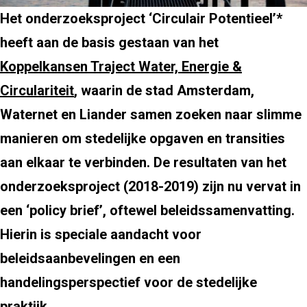
Het onderzoeksproject ‘Circulair Potentieel’*
heeft aan de basis gestaan van het
Koppelkansen Traject Water, Energie &
Circulariteit
, waarin de stad Amsterdam,
Waternet en Liander samen zoeken naar slimme
manieren om stedelijke opgaven en transities
aan elkaar te verbinden. De resultaten van het
onderzoeksproject (2018-2019) zijn nu vervat in
een ‘policy brief’, oftewel beleidssamenvatting.
Hierin is speciale aandacht voor
beleidsaanbevelingen en een
handelingsperspectief voor de stedelijke
praktijk.