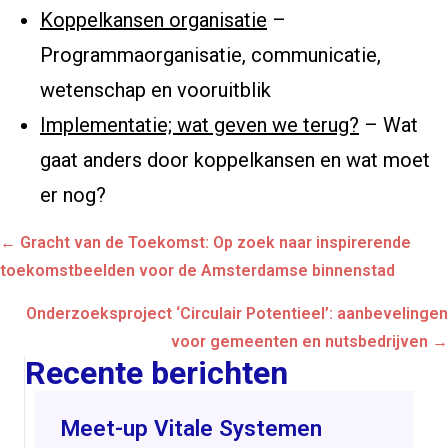
Koppelkansen organisatie
–
Programmaorganisatie, communicatie,
wetenschap en vooruitblik
Implementatie; wat geven we terug?
– Wat
gaat anders door koppelkansen en wat moet
er nog?
Posts
← Gracht van de Toekomst: Op zoek naar inspirerende
navigation
toekomstbeelden voor de Amsterdamse binnenstad
Onderzoeksproject ‘Circulair Potentieel’: aanbevelingen
voor gemeenten en nutsbedrijven →
Recente berichten
Meet-up Vitale Systemen