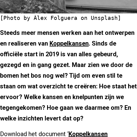
[Photo by 
Àlex Folguera
 on 
Unsplash
]
Steeds meer mensen werken aan het ontwerpen
en realiseren van
Koppelkansen
. Sinds de
officiële start in 2019 is van alles gebeurd,
gezegd en in gang gezet
. Maar zien we door de
bomen het bos nog wel? Tijd om even stil te
staan om wat overzicht te creëren: Hoe staat het
ervoor? Welke kansen en knelpunten zijn we
tegengekomen? Hoe gaan we daarmee om? En
welke inzichten levert dat op?
Download het document ‘
Koppelkansen