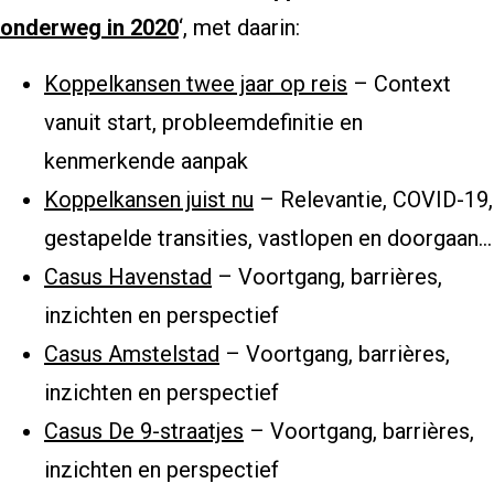
onderweg in 2020
‘, met daarin:
Koppelkansen twee jaar op reis
– Context
vanuit start, probleemdefinitie en
kenmerkende aanpak
Koppelkansen juist nu
– Relevantie, COVID-19,
gestapelde transities, vastlopen en doorgaan…
Casus Havenstad
– Voortgang, barrières,
inzichten en perspectief
Casus Amstelstad
– Voortgang, barrières,
inzichten en perspectief
Casus De 9-straatjes
– Voortgang, barrières,
inzichten en perspectief