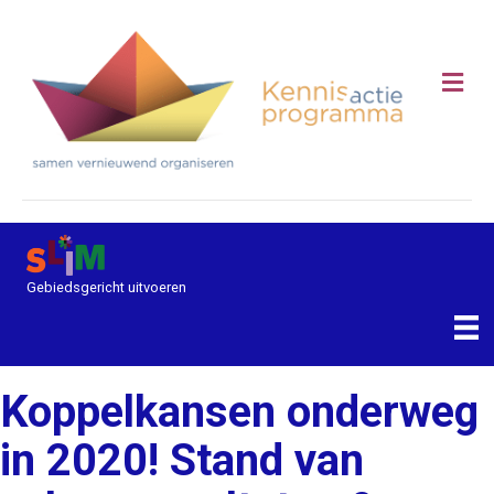
Me
Gebiedsgericht uitvoeren
Koppelkansen onderweg
in 2020! Stand van