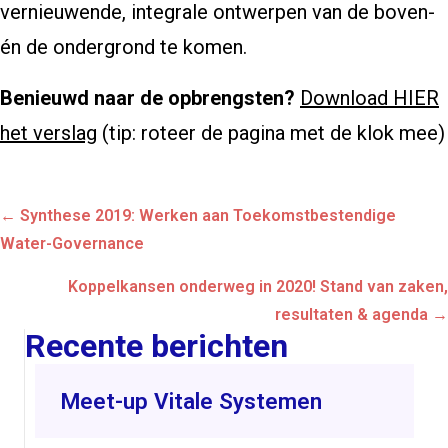
vernieuwende, integrale ontwerpen van de boven-
én de ondergrond te komen.
Benieuwd naar de opbrengsten?
Download HIER
het verslag
(tip: roteer de pagina met de klok mee)
Posts
← Synthese 2019: Werken aan Toekomstbestendige
navigation
Water-Governance
Koppelkansen onderweg in 2020! Stand van zaken,
resultaten & agenda →
Recente berichten
Meet-up Vitale Systemen