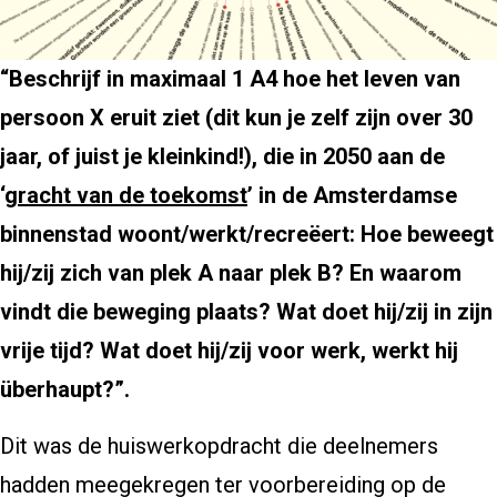
“Beschrijf in maximaal 1 A4 hoe het leven van
persoon X
eruit ziet
(dit kun je zelf zijn over 30
jaar, of juist je kleinkind!), die in 2050 aan de
‘
gracht van de toekomst
’ in de Amsterdamse
binnenstad woont/werkt/recreëert: Hoe beweegt
hij/zij zich van plek A naar plek B? En waarom
vindt die beweging plaats? Wat doet hij/zij in zijn
vrije tijd? Wat doet hij/zij voor werk, werkt hij
überhaupt?”.
Dit was de huiswerkopdracht die deelnemers
hadden meegekregen ter voorbereiding op de