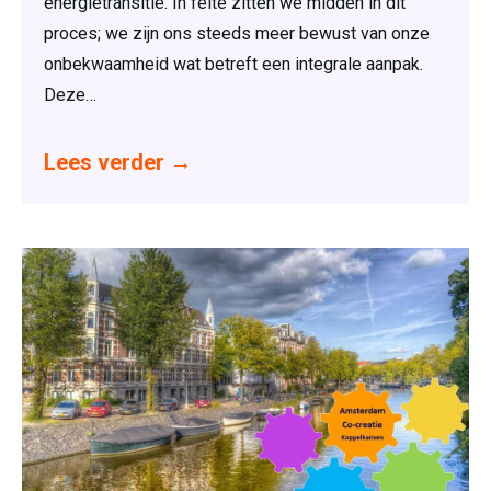
energietransitie. In feite zitten we midden in dit
proces; we zijn ons steeds meer bewust van onze
onbekwaamheid wat betreft een integrale aanpak.
Deze…
Lees verder
→