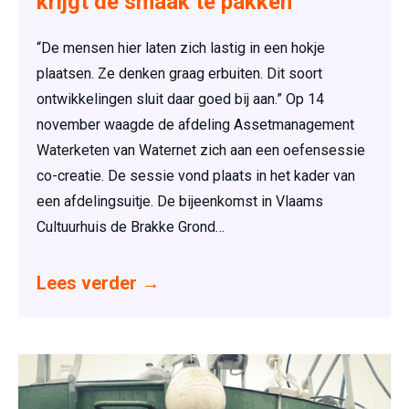
krijgt de smaak te pakken
“De mensen hier laten zich lastig in een hokje
plaatsen. Ze denken graag erbuiten. Dit soort
ontwikkelingen sluit daar goed bij aan.” Op 14
november waagde de afdeling Assetmanagement
Waterketen van Waternet zich aan een oefensessie
co-creatie. De sessie vond plaats in het kader van
een afdelingsuitje. De bijeenkomst in Vlaams
Cultuurhuis de Brakke Grond…
Lees verder
→