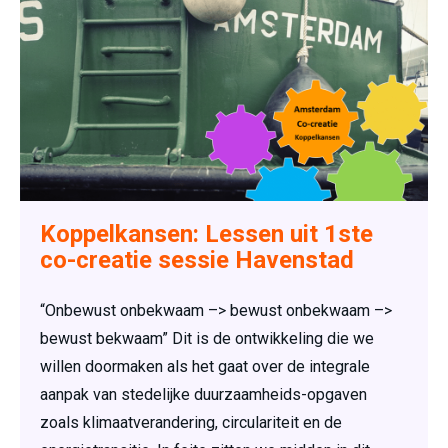
Koppelkansen: Lessen uit 1ste
co-creatie sessie Havenstad
“Onbewust onbekwaam –> bewust onbekwaam –>
bewust bekwaam” Dit is de ontwikkeling die we
willen doormaken als het gaat over de integrale
aanpak van stedelijke duurzaamheids-opgaven
zoals klimaatverandering, circulariteit en de