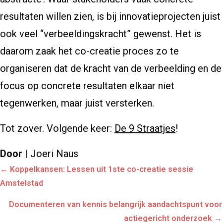
resultaten willen zien, is bij innovatieprojecten juist
ook veel “verbeeldingskracht” gewenst. Het is
daarom zaak het co-creatie proces zo te
organiseren dat de kracht van de verbeelding en de
focus op concrete resultaten elkaar niet
tegenwerken, maar juist versterken.
Tot zover. Volgende keer:
De 9 Straatjes
!
Door
| Joeri Naus
Posts
← Koppelkansen: Lessen uit 1ste co-creatie sessie
navigation
Amstelstad
Documenteren van kennis belangrijk aandachtspunt voor
actiegericht onderzoek →