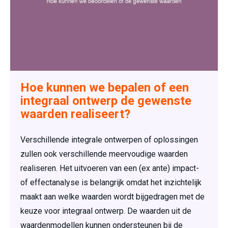
Hoe kunnen we bepalen of een
integraal ontwerp de gewenste
waarden realiseert?
Verschillende integrale ontwerpen of oplossingen
zullen ook verschillende meervoudige waarden
realiseren. Het uitvoeren van een (ex ante) impact-
of effectanalyse is belangrijk omdat het inzichtelijk
maakt aan welke waarden wordt bijgedragen met de
keuze voor integraal ontwerp. De waarden uit de
waardenmodellen kunnen ondersteunen bij de