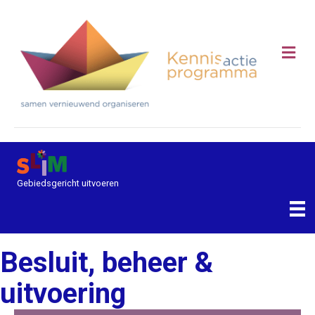
Me
Gebiedsgericht uitvoeren
Besluit, beheer &
uitvoering