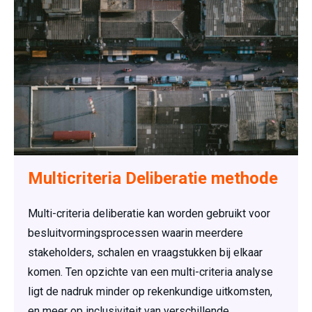
Multicriteria Deliberatie methode
Multi-criteria deliberatie kan worden gebruikt voor
besluitvormingsprocessen waarin meerdere
stakeholders, schalen en vraagstukken bij elkaar
komen. Ten opzichte van een multi-criteria analyse
ligt de nadruk minder op rekenkundige uitkomsten,
en meer op inclusiviteit van verschillende