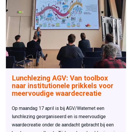
Lunchlezing AGV: Van toolbox
naar institutionele prikkels voor
meervoudige waardecreatie
Op maandag 17 april is bij AGV/Waternet een
lunchlezing georganiseerd en is meervoudige
waardecreatie onder de aandacht gebracht bij een