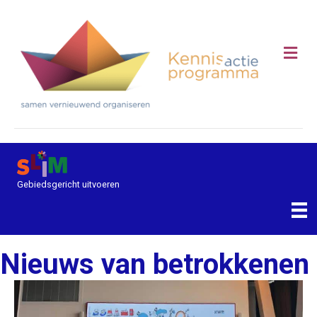
Me
Gebiedsgericht uitvoeren
Nieuws van betrokkenen