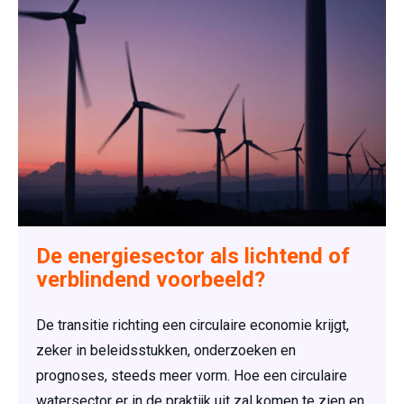
De energiesector als lichtend of
verblindend voorbeeld?
De transitie richting een circulaire economie krijgt,
zeker in beleidsstukken, onderzoeken en
prognoses, steeds meer vorm. Hoe een circulaire
watersector er in de praktijk uit zal komen te zien en