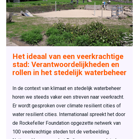
Het ideaal van een veerkrachtige
stad: Verantwoordelijkheden en
rollen in het stedelijk waterbeheer
In de context van klimaat en stedelijk waterbeheer
horen we steeds vaker een streven naar veerkracht.
Er wordt gesproken over climate resilient cities of
water resilient cities. Internationaal spreekt het door
de Rockefeller Foundation opgezette netwerk van
100 veerkrachtige steden tot de verbeelding.