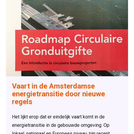
Vaart in de Amsterdamse
energietransitie door nieuwe
regels
Het lijkt erop dat er eindelijk vaart komt in de
energietransitie in de gebouwde omgeving. Op
lokaal, nationaal en Europees niveau zijn recent