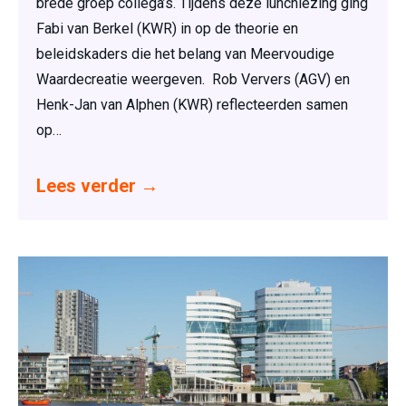
brede groep collega’s. Tijdens deze lunchlezing ging
Fabi van Berkel (KWR) in op de theorie en
beleidskaders die het belang van Meervoudige
Waardecreatie weergeven. Rob Ververs (AGV) en
Henk-Jan van Alphen (KWR) reflecteerden samen
op…
Lees verder
→