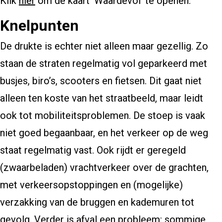
Klik
hier
om de kaart ‘Waardevol’ te openen.
Knelpunten
De drukte is echter niet alleen maar gezellig. Zo
staan de straten regelmatig vol geparkeerd met
busjes, biro’s, scooters en fietsen. Dit gaat niet
alleen ten koste van het straatbeeld, maar leidt
ook tot mobiliteitsproblemen. De stoep is vaak
niet goed begaanbaar, en het verkeer op de weg
staat regelmatig vast. Ook rijdt er geregeld
(zwaarbeladen) vrachtverkeer over de grachten,
met verkeersopstoppingen en (mogelijke)
verzakking van de bruggen en kademuren tot
gevolg. Verder is afval een probleem: sommige