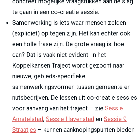
concreet mogelijke vraagstukken aan de slag
te gaan in een co-creatie sessie.
Samenwerking is iets waar mensen zelden
(expliciet) op tegen zijn. Het kan echter ook
een holle frase zijn. De grote vraag is: hoe
dan? Dat is vaak niet evident. In het
Koppelkansen Traject wordt gezocht naar
nieuwe, gebieds-specifieke
samenwerkingsvormen tussen gemeente en
nutsbedrijven. De lessen uit co-creatie sessies
voor aanvang van het traject – zie
Sessie
Amstelstad
,
Sessie Havenstad
en
Sessie 9
Straatjes
– kunnen aanknopingspunten bieden