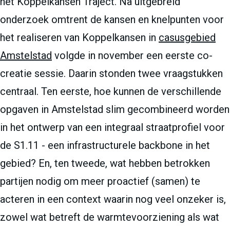
het Koppelkansen Traject. Na uitgebreid
onderzoek omtrent de kansen en knelpunten voor
het realiseren van Koppelkansen in
casusgebied
Amstelstad
volgde in november een eerste co-
creatie sessie. Daarin stonden twee vraagstukken
centraal. Ten eerste, hoe kunnen de verschillende
opgaven in Amstelstad slim gecombineerd worden
in het ontwerp van een integraal straatprofiel voor
de S1.11 - een infrastructurele backbone in het
gebied? En, ten tweede, wat hebben betrokken
partijen nodig om meer proactief (samen) te
acteren in een context waarin nog veel onzeker is,
zowel wat betreft de warmtevoorziening als wat