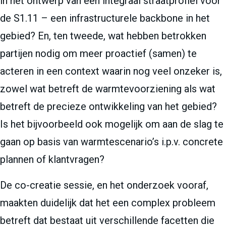
in het ontwerp van een integraal straatprofiel voor
de S1.11 – een infrastructurele backbone in het
gebied? En, ten tweede, wat hebben betrokken
partijen nodig om meer proactief (samen) te
acteren in een context waarin nog veel onzeker is,
zowel wat betreft de warmtevoorziening als wat
betreft de precieze ontwikkeling van het gebied?
Is het bijvoorbeeld ook mogelijk om aan de slag te
gaan op basis van warmtescenario’s i.p.v. concrete
plannen of klantvragen?
De co-creatie sessie, en het onderzoek vooraf,
maakten duidelijk dat het een complex probleem
betreft dat bestaat uit verschillende facetten die