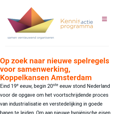
Me
Op zoek naar nieuwe spelregels
voor samenwerking,
Koppelkansen Amsterdam
e
ste
Eind 19
eeuw, begin 20
eeuw stond Nederland
voor de opgave om het voortschrijdende proces
van industrialisatie en verstedelijking in goede
banen te leiden. Om aan nieuwe hygiënische eisen