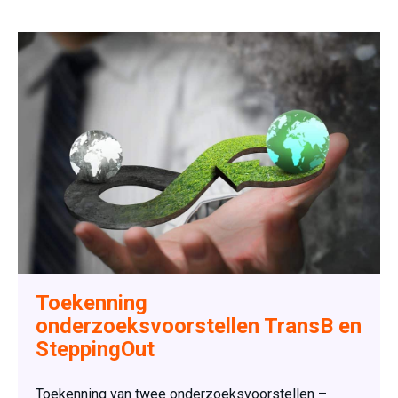
Toekenning
onderzoeksvoorstellen TransB en
SteppingOut
Toekenning van twee onderzoeksvoorstellen –