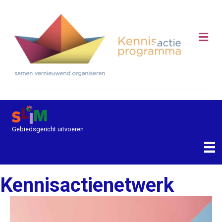
Me
Gebiedsgericht uitvoeren
Kennisactienetwerk