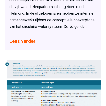
cocreatieproces met ruim dertig medewerkers van
de vijf waterketenpartners in het gebied rond
Helmond. In de afgelopen jaren hebben ze intensief
samengewerkt tijdens de conceptuele ontwerpfase
van het circulaire watersysteem. De volgende…
Lees verder
→