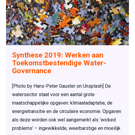
Synthese 2019: Werken aan
Toekomstbestendige Water-
Governance
[Photo by Hans-Peter Gauster on Unsplash] De
watersector staat voor een aantal grote
maatschappelijke opgaven: klimaatadaptatie, de
energietransitie en de circulaire economie. Opgaven
als deze worden ook wel aangemerkt als ‘wicked
problems’ – ingewikkelde, weerbarstige en moeilijk