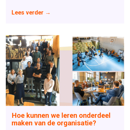
Lees verder
→
Hoe kunnen we leren onderdeel
maken van de organisatie?