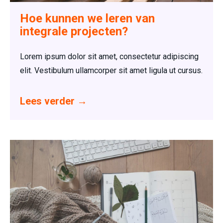
Hoe kunnen we leren van
integrale projecten?
Lorem ipsum dolor sit amet, consectetur adipiscing
elit. Vestibulum ullamcorper sit amet ligula ut cursus.
Lees verder
→