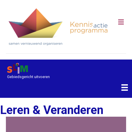
Me
Gebiedsgericht uitvoeren
Leren & Veranderen