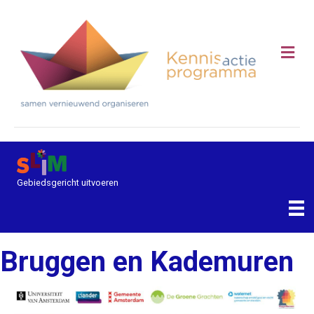
Me
Gebiedsgericht uitvoeren
Bruggen en Kademuren