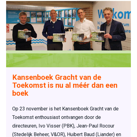
Kansenboek Gracht van de
Toekomst is nu al méér dan een
boek
Op 23 november is het Kansenboek Gracht van de
Toekomst enthousiast ontvangen door de
directeuren, Ivo Visser (PBK), Jean-Paul Rocour
(Stedelijk Beheer, V&OR), Huibert Baud (Liander) en