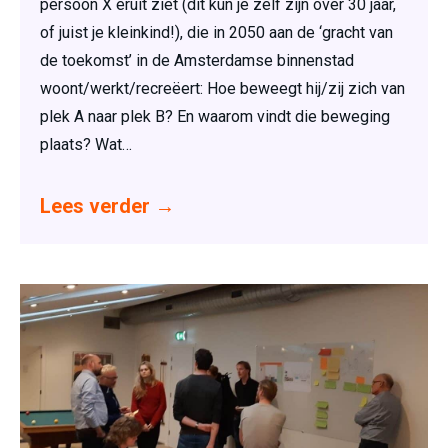
persoon X eruit ziet (dit kun je zelf zijn over 30 jaar,
of juist je kleinkind!), die in 2050 aan de ‘gracht van
de toekomst’ in de Amsterdamse binnenstad
woont/werkt/recreëert: Hoe beweegt hij/zij zich van
plek A naar plek B? En waarom vindt die beweging
plaats? Wat…
Lees verder
→