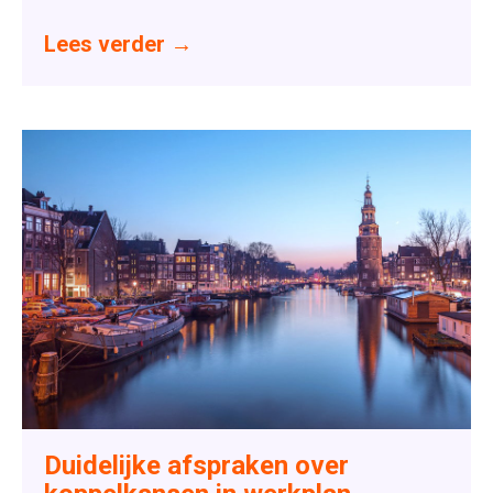
Lees verder
→
Duidelijke afspraken over