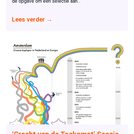
de opgave om een selectie aan…
Lees verder
→