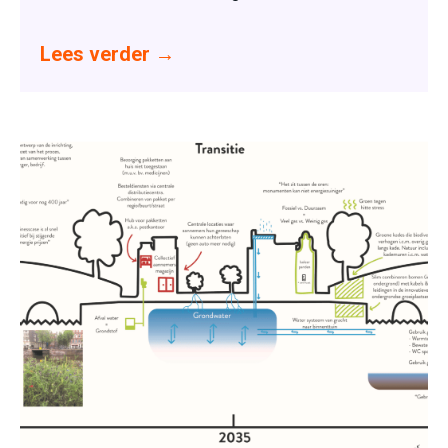
Lees verder
→