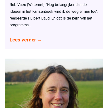
Rob Vaes (Waternet). ‘Nog belangrijker dan de
ideeën in het Kansenboek vind ik de weg er naartoe’,
reageerde Huibert Baud. En dat is de kern van het
programma…
Lees verder
→