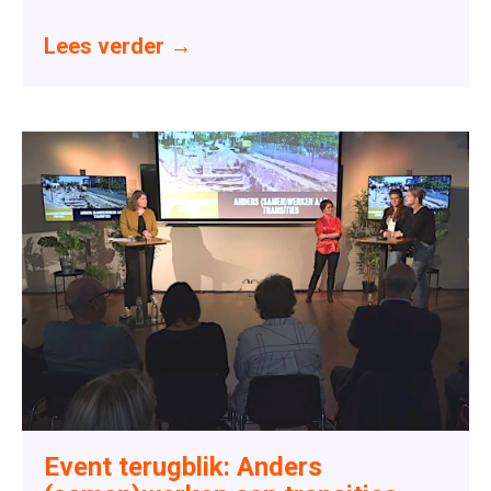
Lees verder
→
Event terugblik: Anders