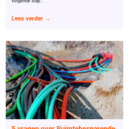
volgende stap…
Lees verder
→
5 vragen over Ruimtebesparende