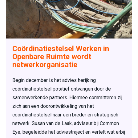
Coördinatiestelsel Werken in
Openbare Ruimte wordt
netwerkorganisatie
Begin december is het advies herijking
coördinatiestelsel positief ontvangen door de
samenwerkende partners. Hiermee committeren zij
zich aan een doorontwikkeling van het
coördinatiestelsel naar een breder en strategisch
netwerk. Susan van de Laak, adviseur bij Common
Eye, begeleidde het adviestraject en vertelt wat erbij