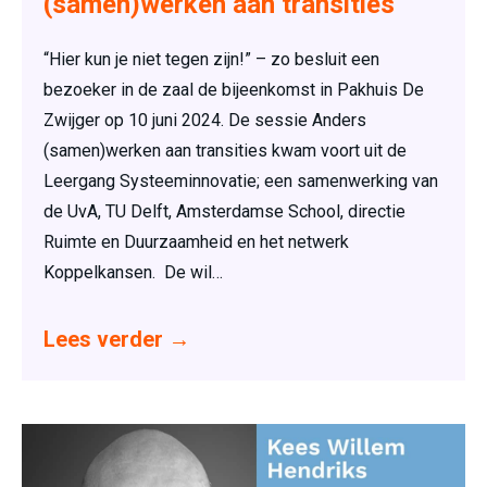
(samen)werken aan transities
“Hier kun je niet tegen zijn!” – zo besluit een
bezoeker in de zaal de bijeenkomst in Pakhuis De
Zwijger op 10 juni 2024. De sessie Anders
(samen)werken aan transities kwam voort uit de
Leergang Systeeminnovatie; een samenwerking van
de UvA, TU Delft, Amsterdamse School, directie
Ruimte en Duurzaamheid en het netwerk
Koppelkansen. De wil…
Lees verder
→